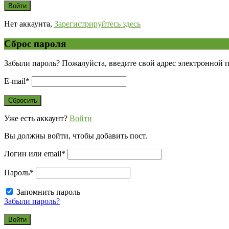
Нет аккаунта,
Зарегистрируйтесь здесь
Сброс пароля
Забыли пароль? Пожалуйста, введите свой адрес электронной 
E-mail
*
Уже есть аккаунт?
Войти
Вы должны войти, чтобы добавить пост.
Логин или email
*
Пароль
*
Запомнить пароль
Забыли пароль?