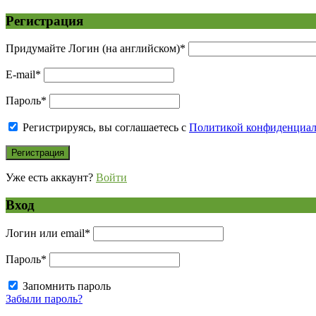
Регистрация
Придумайте Логин (на английском)
*
E-mail
*
Пароль
*
Регистрируясь, вы соглашаетесь с
Политикой конфиденциа
Уже есть аккаунт?
Войти
Вход
Логин или email
*
Пароль
*
Запомнить пароль
Забыли пароль?