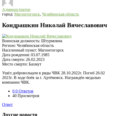
Администратор
город:
Магнитогорск
,
Челябинская область
Кондрашкин Николай Вячеславович
Воинская должность:
Штурмовик
Регион:
Челябинская область
Населенный пункт:
Магнитогорск
Дата рождения:
03.07.1985
Дата смерти:
26.02.2023
Место смерти:
Бахмут
Ушёл добровольцем в ряды ЧВК 28.10.2022г. Погиб 26.02
2023г. В ходе боёв за г. Артёмовск. Награждён медалью
компании ЧВК.
0
0 Ответов
40
Просмотров
Ответ
Другие новости