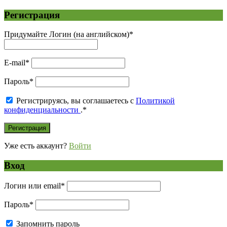
Регистрация
Придумайте Логин (на английском)
*
E-mail
*
Пароль
*
Регистрируясь, вы соглашаетесь с
Политикой
конфиденциальности
.
*
Уже есть аккаунт?
Войти
Вход
Логин или email
*
Пароль
*
Запомнить пароль