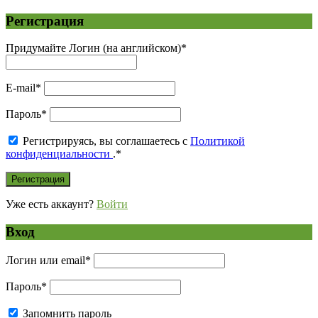
Регистрация
Придумайте Логин (на английском)
*
E-mail
*
Пароль
*
Регистрируясь, вы соглашаетесь с
Политикой
конфиденциальности
.
*
Уже есть аккаунт?
Войти
Вход
Логин или email
*
Пароль
*
Запомнить пароль