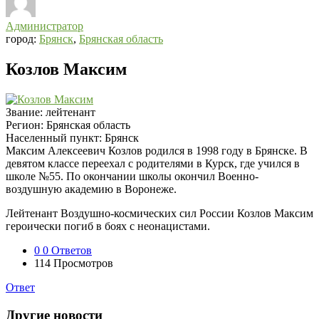
Администратор
город:
Брянск
,
Брянская область
Козлов Максим
Звание:
лейтенант
Регион:
Брянская область
Населенный пункт:
Брянск
Максим Алексеевич Козлов родился в 1998 году в Брянске. В
девятом классе переехал с родителями в Курск, где учился в
школе №55. По окончании школы окончил Военно-
воздушную академию в Воронеже.
Лейтенант Воздушно-космических сил России Козлов Максим
героически погиб в боях с неонацистами.
0
0 Ответов
114
Просмотров
Ответ
Другие новости