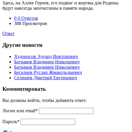
Здесь, на Аллее Героев, его подвиг и жертвы для Родины
будут навсегда запечатлены в памяти народа.
0
0 Ответов
388
Просмотров
Ответ
Другие новости
Худоносов Эдуард Викторович
Батраков Владимир Николаевич
Батраков Владимир Николаевич
Бегалиев Руслан Жмакельдыевич
Селищев Дмитрий Евгеньевич
Комментировать
Вы должны войти, чтобы добавить ответ.
Логин или email
*
Пароль
*