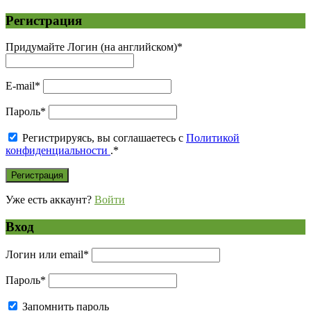
Регистрация
Придумайте Логин (на английском)
*
E-mail
*
Пароль
*
Регистрируясь, вы соглашаетесь с
Политикой
конфиденциальности
.
*
Уже есть аккаунт?
Войти
Вход
Логин или email
*
Пароль
*
Запомнить пароль