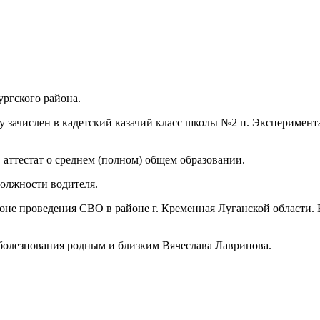
ургского района.
ду зачислен в кадетский казачий класс школы №2 п. Эксперимент
– аттестат о среднем (полном) общем образовании.
должности водителя.
оне проведения СВО в районе г. Кременная Луганской области. 
болезнования родным и близким Вячеслава Лавринова.