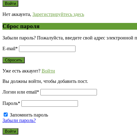
Нет аккаунта,
Зарегистрируйтесь здесь
Сброс пароля
Забыли пароль? Пожалуйста, введите свой адрес электронной 
E-mail
*
Уже есть аккаунт?
Войти
Вы должны войти, чтобы добавить пост.
Логин или email
*
Пароль
*
Запомнить пароль
Забыли пароль?