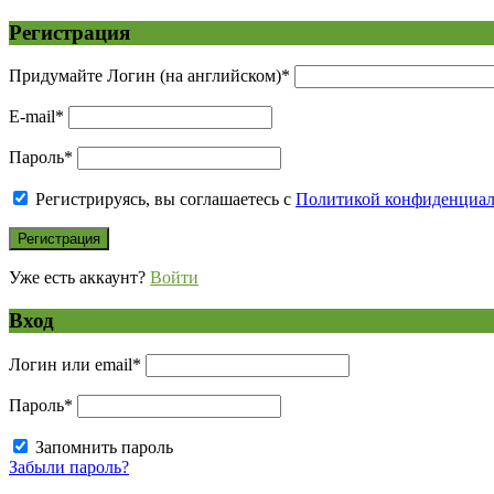
Регистрация
Придумайте Логин (на английском)
*
E-mail
*
Пароль
*
Регистрируясь, вы соглашаетесь с
Политикой конфиденциа
Уже есть аккаунт?
Войти
Вход
Логин или email
*
Пароль
*
Запомнить пароль
Забыли пароль?