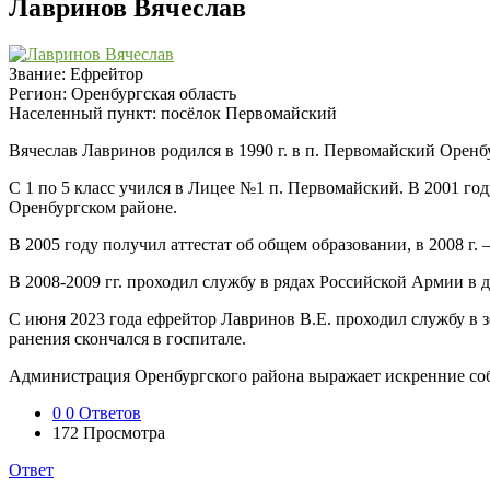
Лавринов Вячеслав
Звание:
Ефрейтор
Регион:
Оренбургская область
Населенный пункт:
посёлок Первомайский
Вячеслав Лавринов родился в 1990 г. в п. Первомайский Оренб
С 1 по 5 класс учился в Лицее №1 п. Первомайский. В 2001 го
Оренбургском районе.
В 2005 году получил аттестат об общем образовании, в 2008 г. 
В 2008-2009 гг. проходил службу в рядах Российской Армии в 
С июня 2023 года ефрейтор Лавринов В.Е. проходил службу в з
ранения скончался в госпитале.
Администрация Оренбургского района выражает искренние со
0
0 Ответов
172
Просмотра
Ответ