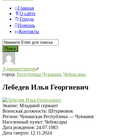
Главная
О сайте
Города
Помощь
Контакты
Администратор
город:
Республика Чувашия
,
Чебоксары
Лебедев Илья Георгиевич
Звание:
Младший сержант
Воинская должность:
Штурмовик
Регион:
Чувашская Республика — Чувашия
Населенный пункт:
Чебоксары
Дата рождения:
24.07.1983
Дата смерти:
12.11.2024