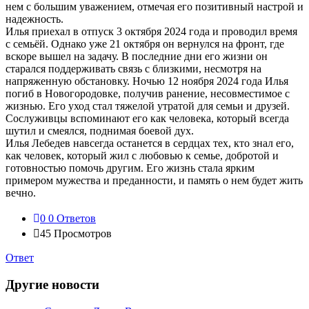
нем с большим уважением, отмечая его позитивный настрой и
надежность.
Илья приехал в отпуск 3 октября 2024 года и проводил время
с семьёй. Однако уже 21 октября он вернулся на фронт, где
вскоре вышел на задачу. В последние дни его жизни он
старался поддерживать связь с близкими, несмотря на
напряженную обстановку. Ночью 12 ноября 2024 года Илья
погиб в Новогородовке, получив ранение, несовместимое с
жизнью. Его уход стал тяжелой утратой для семьи и друзей.
Сослуживцы вспоминают его как человека, который всегда
шутил и смеялся, поднимая боевой дух.
Илья Лебедев навсегда останется в сердцах тех, кто знал его,
как человек, который жил с любовью к семье, добротой и
готовностью помочь другим. Его жизнь стала ярким
примером мужества и преданности, и память о нем будет жить
вечно.
0
0 Ответов
45
Просмотров
Ответ
Другие новости