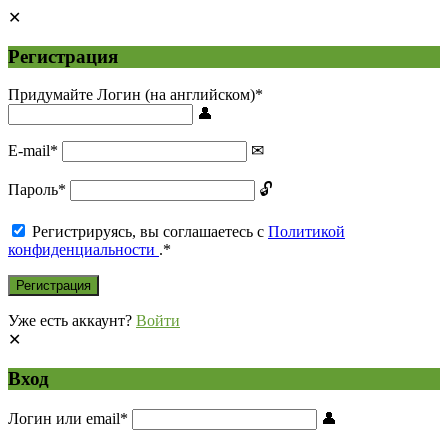
Регистрация
Придумайте Логин (на английском)
*
E-mail
*
Пароль
*
Регистрируясь, вы соглашаетесь с
Политикой
конфиденциальности
.
*
Уже есть аккаунт?
Войти
Вход
Логин или email
*