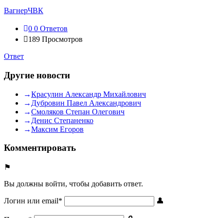
Вагнер
ЧВК
0
0 Ответов
189
Просмотров
Ответ
Другие новости
Красулин Александр Михайлович
Дубровин Павел Александрович
Смоляков Степан Олегович
Денис Степаненко
Максим Егоров
Комментировать
Вы должны войти, чтобы добавить ответ.
Логин или email
*