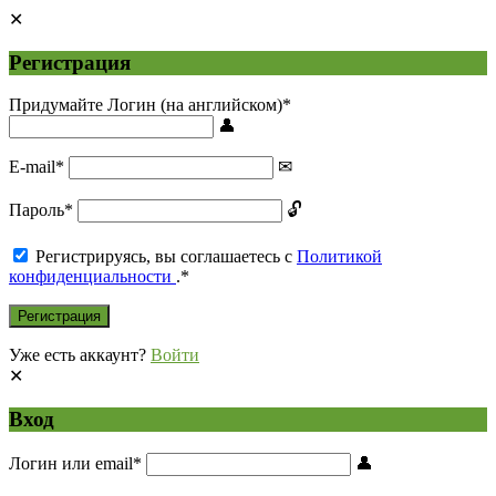
Регистрация
Придумайте Логин (на английском)
*
E-mail
*
Пароль
*
Регистрируясь, вы соглашаетесь с
Политикой
конфиденциальности
.
*
Уже есть аккаунт?
Войти
Вход
Логин или email
*