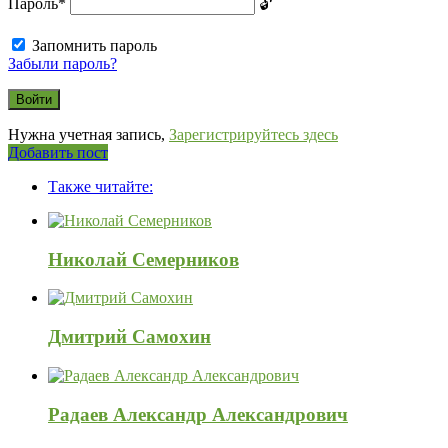
Пароль
*
Запомнить пароль
Забыли пароль?
Нужна учетная запись,
Зарегистрируйтесь здесь
Боковая
Добавить пост
Adv
панель
Также читайте:
120x600
Николай Семерников
Дмитрий Самохин
Радаев Александр Александрович