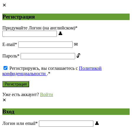
Регистрация
Придумайте Логин (на английском)
*
E-mail
*
Пароль
*
Регистрируясь, вы соглашаетесь с
Политикой
конфиденциальности
.
*
Уже есть аккаунт?
Войти
Вход
Логин или email
*