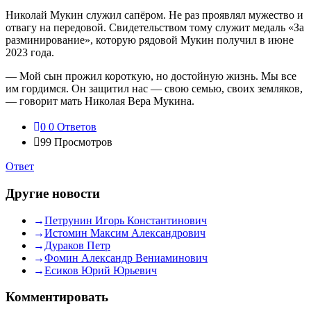
Николай Мукин служил сапёром. Не раз проявлял мужество и
отвагу на передовой. Свидетельством тому служит медаль «За
разминирование», которую рядовой Мукин получил в июне
2023 года.
— Мой сын прожил короткую, но достойную жизнь. Мы все
им гордимся. Он защитил нас — свою семью, своих земляков,
— говорит мать Николая Вера Мукина.
0
0 Ответов
99
Просмотров
Ответ
Другие новости
Петрунин Игорь Константинович
Истомин Максим Александрович
Дураков Петр
Фомин Александр Вениаминович
Есиков Юрий Юрьевич
Комментировать