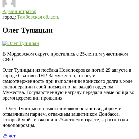
Администратор
город:
Тамбовская область
Олег Тупицын
В Мордовском округе простились с 25-летним участником
СВО
Олег Тупицын из посёлка Новопокровка погиб 29 августа в
городе Сватово ЛНР. За мужество, отвагу и
самоотверженность при выполнении воинского долга в ходе
спецоперации герой посмертно награждён орденом
Мужества. Государственную награду передали маме бойца во
время церемонии прощания.
– Олег Тупицын в памяти земляков останется добрым и
отзывчивым парнем, отважным защитником Донбасса,
который ушёл из жизни в 25-летнем возрасте, – рассказали
новопокровцы.
25 лет