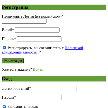
Регистрация
Придумайте Логин (на английском)
*
E-mail
*
Пароль
*
Регистрируясь, вы соглашаетесь с
Политикой
конфиденциальности
.
*
Уже есть аккаунт?
Войти
Вход
Логин или email
*
Пароль
*
Запомнить пароль