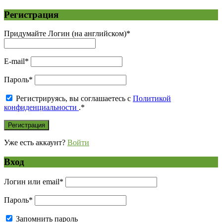
Регистрация
Придумайте Логин (на английском)
*
E-mail
*
Пароль
*
Регистрируясь, вы соглашаетесь с
Политикой
конфиденциальности
.
*
Уже есть аккаунт?
Войти
Вход
Логин или email
*
Пароль
*
Запомнить пароль