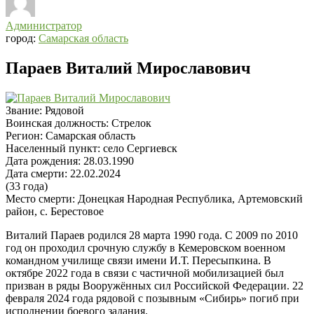
Администратор
город:
Самарская область
Параев Виталий Мирославович
Звание:
Рядовой
Воинская должность:
Стрелок
Регион:
Самарская область
Населенный пункт:
село Сергиевск
Дата рождения:
28.03.1990
Дата смерти:
22.02.2024
(33 года)
Место смерти:
Донецкая Народная Республика, Артемовский
район, с. Берестовое
Виталий Параев родился 28 марта 1990 года. С 2009 по 2010
год он проходил срочную службу в Кемеровском военном
командном училище связи имени И.Т. Пересыпкина. В
октябре 2022 года в связи с частичной мобилизацией был
призван в ряды Вооружённых сил Российской Федерации. 22
февраля 2024 года рядовой с позывным «Сибирь» погиб при
исполнении боевого задания.