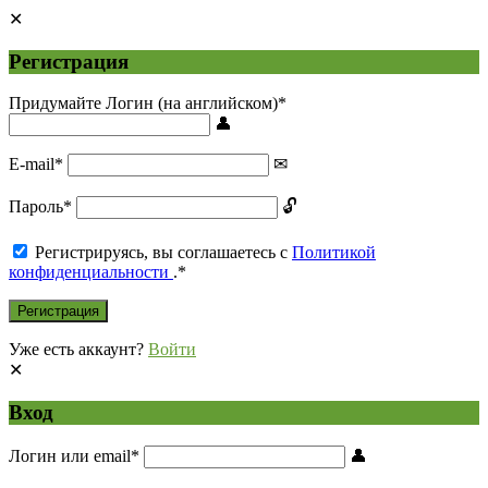
Регистрация
Придумайте Логин (на английском)
*
E-mail
*
Пароль
*
Регистрируясь, вы соглашаетесь с
Политикой
конфиденциальности
.
*
Уже есть аккаунт?
Войти
Вход
Логин или email
*