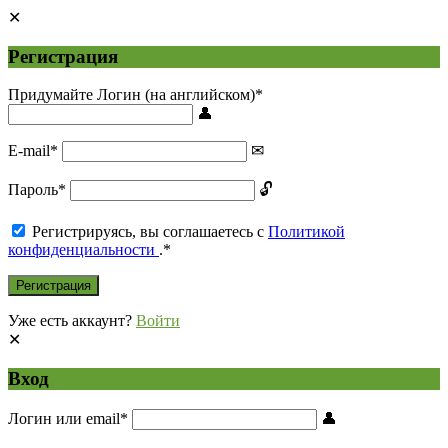
Регистрация
Придумайте Логин (на английском)
*
E-mail
*
Пароль
*
Регистрируясь, вы соглашаетесь с
Политикой
конфиденциальности
.
*
Уже есть аккаунт?
Войти
Вход
Логин или email
*