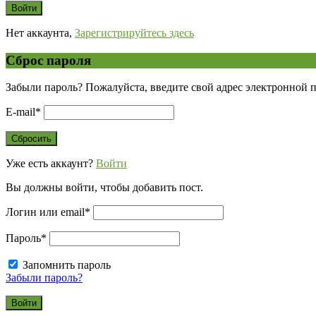
Нет аккаунта,
Зарегистрируйтесь здесь
Сброс пароля
Забыли пароль? Пожалуйста, введите свой адрес электронной 
E-mail
*
Уже есть аккаунт?
Войти
Вы должны войти, чтобы добавить пост.
Логин или email
*
Пароль
*
Запомнить пароль
Забыли пароль?