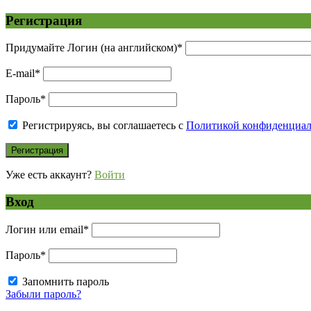
Регистрация
Придумайте Логин (на английском)
*
E-mail
*
Пароль
*
Регистрируясь, вы соглашаетесь с
Политикой конфиденциа
Уже есть аккаунт?
Войти
Вход
Логин или email
*
Пароль
*
Запомнить пароль
Забыли пароль?