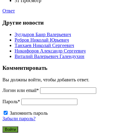
51
Просмотр
Ответ
Другие новости
Зугдыров Баир Валерьевич
Ребров Николай Юрьевич
Танхаев Николай Сергеевич
Никифоров Александр Сергеевич
Виталий Валерьевич Галендухин
Комментировать
Вы должны войти, чтобы добавить ответ.
Логин или email
*
Пароль
*
Запомнить пароль
Забыли пароль?