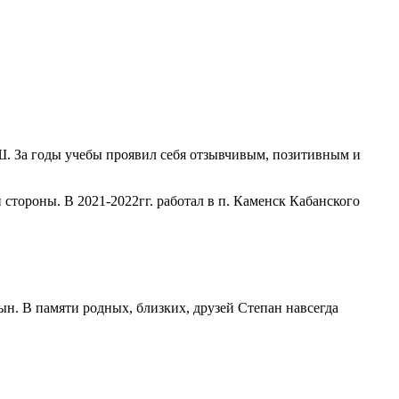
ОШ. За годы учебы проявил себя отзывчивым, позитивным и
 стороны. В 2021-2022гг. работал в п. Каменск Кабанского
сын. В памяти родных, близких, друзей Степан навсегда