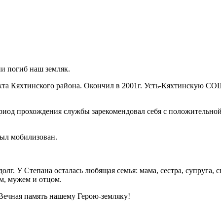
и погиб наш земляк.
Кяхта Кяхтинского района. Окончил в 2001г. Усть-Кяхтинскую С
период прохождения службы зарекомендовал себя с положительной
 был мобилизован.
олг. У Степана осталась любящая семья: мама, сестра, супруга, 
м, мужем и отцом.
Вечная память нашему Герою-земляку!