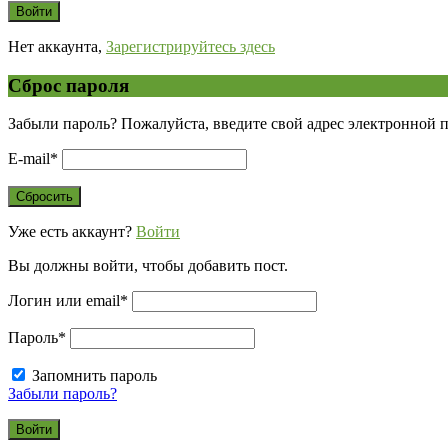
Нет аккаунта,
Зарегистрируйтесь здесь
Сброс пароля
Забыли пароль? Пожалуйста, введите свой адрес электронной 
E-mail
*
Уже есть аккаунт?
Войти
Вы должны войти, чтобы добавить пост.
Логин или email
*
Пароль
*
Запомнить пароль
Забыли пароль?