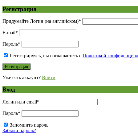
Регистрация
Придумайте Логин (на английском)
*
E-mail
*
Пароль
*
Регистрируясь, вы соглашаетесь с
Политикой конфиденциа
Уже есть аккаунт?
Войти
Вход
Логин или email
*
Пароль
*
Запомнить пароль
Забыли пароль?