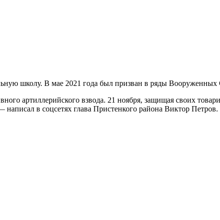
ную школу. В мае 2021 года был призван в ряды Вооруженных С
ного артиллерийского взвода. 21 ноября, защищая своих товар
 написал в соцсетях глава Пристенкого района Виктор Петров.