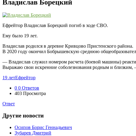
Владислав Борецкий
Ефрейтор Владислав Борецкий погиб в ходе СВО.
Ему было 19 лет.
Владислав родился в деревне Кривцово Пристенского района.
В 2020 году окончил Бобрышевскую среднюю общеобразователь
— Владислав служил номером расчета (боевой машины) реактив
Выражаю свои искренние соболезнования родным и близким, —
19 лет
Ефрейтор
0
0 Ответов
403
Просмотра
Ответ
Другие новости
Осипов Борис Геннадьевич
Зубарев Дмитрий