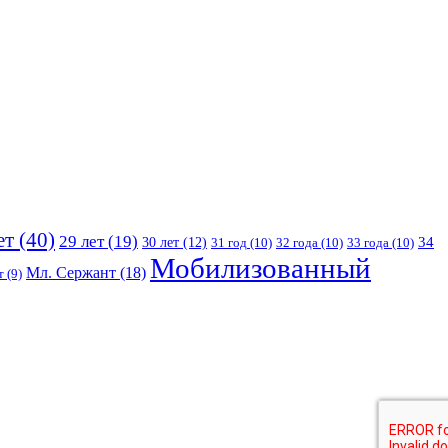
ет
(40)
29 лет
(19)
30 лет
(12)
34
31 год
(10)
32 года
(10)
33 года
(10)
Мобилизованный
Мл. Сержант
(18)
т
(9)