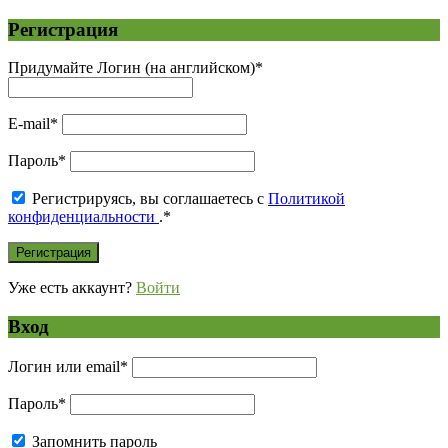
Регистрация
Придумайте Логин (на английском)
*
E-mail
*
Пароль
*
Регистрируясь, вы соглашаетесь с
Политикой
конфиденциальности
.
*
Уже есть аккаунт?
Войти
Вход
Логин или email
*
Пароль
*
Запомнить пароль