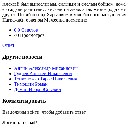
Алексей был выносливым, сильным и смелым бойцом, дома
его ждали родители, две дочки и жена, а так же все родные и
друзья. Погиб он под Харьковом в ходе боевого наступления.
Награждён орденом Мужества посмертно.
0
0 Ответов
40
Просмотров
Ответ
Другие новости
Ангин Александр Михайлович
Руднев Алексей Николаевич
Тонконожко Тарас Николаевич
Тимошин Роман
Дёмин Игорь Юрьевич
Комментировать
Вы должны войти, чтобы добавить ответ.
Логин или email
*