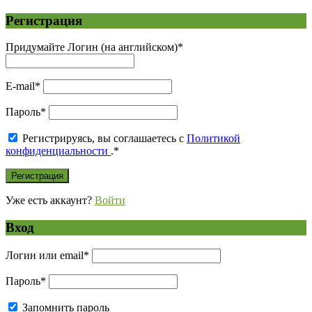
Регистрация
Придумайте Логин (на английском)
*
E-mail
*
Пароль
*
Регистрируясь, вы соглашаетесь с
Политикой
конфиденциальности
.
*
Уже есть аккаунт?
Войти
Вход
Логин или email
*
Пароль
*
Запомнить пароль