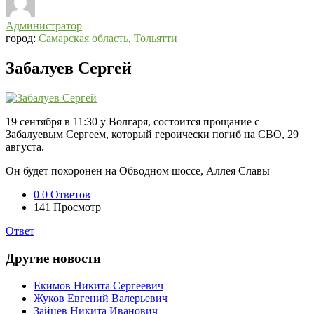
Администратор
город:
Самарская область
,
Тольятти
Забалуев Сергей
19 сентября в 11:30 у Волгаря, состоится прощание с
Забалуевым Сергеем, который героически погиб на СВО, 29
августа.
Он будет похоронен на Обводном шоссе, Аллея Славы
0
0 Ответов
141
Просмотр
Ответ
Другие новости
Екимов Никита Сергеевич
Жуков Евгений Валерьевич
Зайцев Никита Иванович