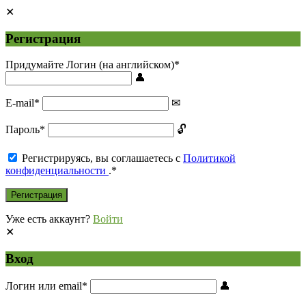
Регистрация
Придумайте Логин (на английском)
*
E-mail
*
Пароль
*
Регистрируясь, вы соглашаетесь с
Политикой
конфиденциальности
.
*
Уже есть аккаунт?
Войти
Вход
Логин или email
*