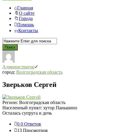
Главная
О сайте
Города
Помощь
Контакты
Администратор
город:
Волгоградская область
Зверьков Сергей
Регион:
Волгоградская область
Населенный пункт:
хутор Паньшино
Осталась супруга и дочь
0
0 Ответов
13
Просмотров