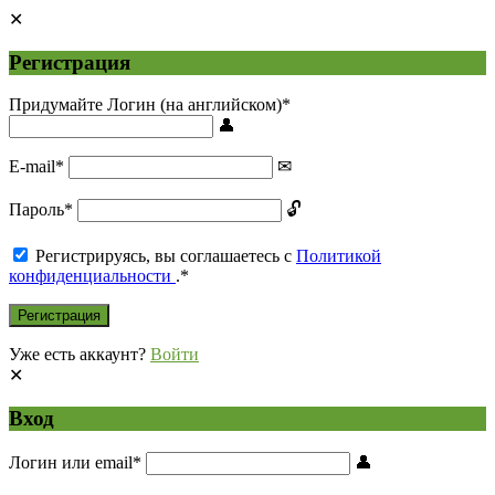
Регистрация
Придумайте Логин (на английском)
*
E-mail
*
Пароль
*
Регистрируясь, вы соглашаетесь с
Политикой
конфиденциальности
.
*
Уже есть аккаунт?
Войти
Вход
Логин или email
*