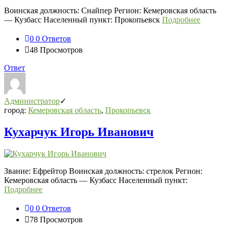
Воинская должность: Снайпер Регион: Кемеровская область
— Кузбасс Населенный пункт: Прокопьевск
Подробнее
0
0 Ответов
48
Просмотров
Ответ
Администратор
город:
Кемеровская область
,
Прокопьевск
Кухарчук Игорь Иванович
Звание: Ефрейтор Воинская должность: стрелок Регион:
Кемеровская область — Кузбасс Населенный пункт:
Подробнее
0
0 Ответов
78
Просмотров