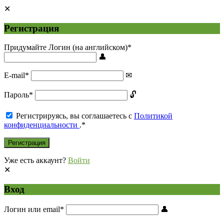
Регистрация
Придумайте Логин (на английском)
*
E-mail
*
Пароль
*
Регистрируясь, вы соглашаетесь с
Политикой
конфиденциальности
.
*
Уже есть аккаунт?
Войти
Вход
Логин или email
*