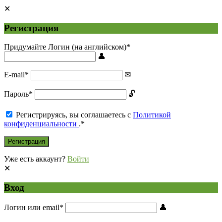
Регистрация
Придумайте Логин (на английском)
*
E-mail
*
Пароль
*
Регистрируясь, вы соглашаетесь с
Политикой
конфиденциальности
.
*
Уже есть аккаунт?
Войти
Вход
Логин или email
*