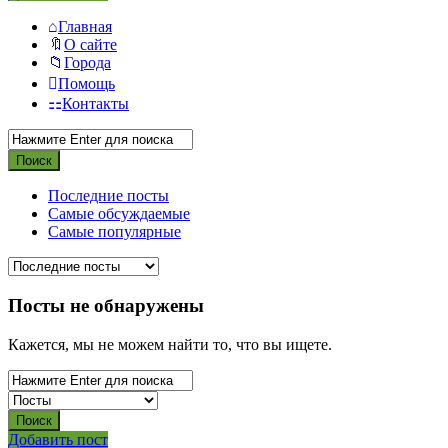
Главная
О сайте
Города
Помощь
Контакты
Последние посты
Самые обсуждаемые
Самые популярные
Посты не обнаружены
Кажется, мы не можем найти то, что вы ищете.
Боковая
Добавить пост