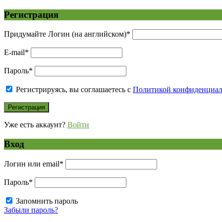
Регистрация
Придумайте Логин (на английском)
*
E-mail
*
Пароль
*
Регистрируясь, вы соглашаетесь с
Политикой конфиденциа
Уже есть аккаунт?
Войти
Вход
Логин или email
*
Пароль
*
Запомнить пароль
Забыли пароль?