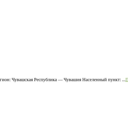
ион: Чувашская Республика — Чувашия Населенный пункт: ...
П