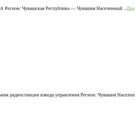
А Регион: Чувашская Республика — Чувашия Населенный ...
Под
ник радиостанции взвода управления Регион: Чувашия Населенны