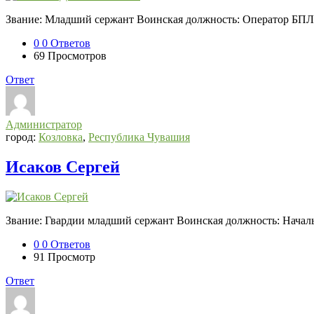
Звание: Младший сержант Воинская должность: Оператор БПЛ
0
0 Ответов
69
Просмотров
Ответ
Администратор
город:
Козловка
,
Республика Чувашия
Исаков Сергей
Звание: Гвардии младший сержант Воинская должность: Началь
0
0 Ответов
91
Просмотр
Ответ