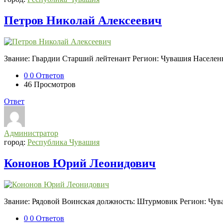
Петров Николай Алексеевич
Звание: Гвардии Старший лейтенант Регион: Чувашия Населенн
0
0 Ответов
46
Просмотров
Ответ
Администратор
город:
Республика Чувашия
Кононов Юрий Леонидович
Звание: Рядовой Воинская должность: Штурмовик Регион: Чу
0
0 Ответов