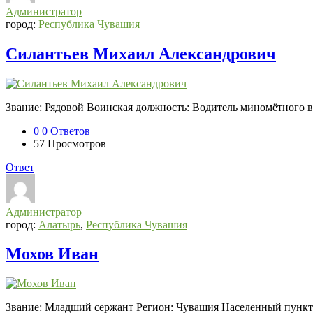
Администратор
город:
Республика Чувашия
Силантьев Михаил Александрович
Звание: Рядовой Воинская должность: Водитель миномётного в
0
0 Ответов
57
Просмотров
Ответ
Администратор
город:
Алатырь
,
Республика Чувашия
Мохов Иван
Звание: Младший сержант Регион: Чувашия Населенный пункт: 