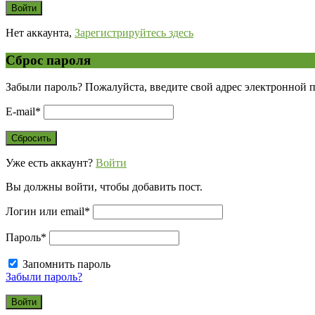
Нет аккаунта,
Зарегистрируйтесь здесь
Сброс пароля
Забыли пароль? Пожалуйста, введите свой адрес электронной 
E-mail
*
Уже есть аккаунт?
Войти
Вы должны войти, чтобы добавить пост.
Логин или email
*
Пароль
*
Запомнить пароль
Забыли пароль?