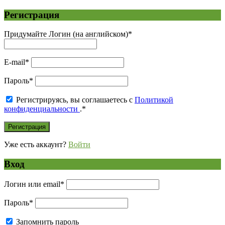
Регистрация
Придумайте Логин (на английском)
*
E-mail
*
Пароль
*
Регистрируясь, вы соглашаетесь с
Политикой
конфиденциальности
.
*
Уже есть аккаунт?
Войти
Вход
Логин или email
*
Пароль
*
Запомнить пароль