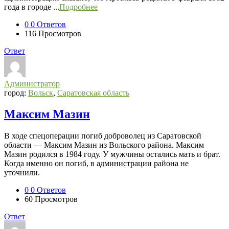
года в городе ...
Подробнее
0
0 Ответов
116
Просмотров
Ответ
Администратор
город:
Вольск
,
Саратовская область
Максим Мазин
В ходе спецоперации погиб доброволец из Саратовской
области — Максим Мазин из Вольского района. Максим
Мазин родился в 1984 году. У мужчины остались мать и брат.
Когда именно он погиб, в администрации района не
уточнили.
0
0 Ответов
60
Просмотров
Ответ