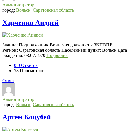
Администратор
город:
Вольск
,
Саратовская область
Харченко Андрей
Звание: Подполковник Воинская должность: ЗКПВПР
Регион: Саратовская область Населенный пункт: Вольск Дата
рождения: 08.07.1979
Подробнее
0
0 Ответов
58
Просмотров
Ответ
Администратор
город:
Вольск
,
Саратовская область
Артем Коцубей