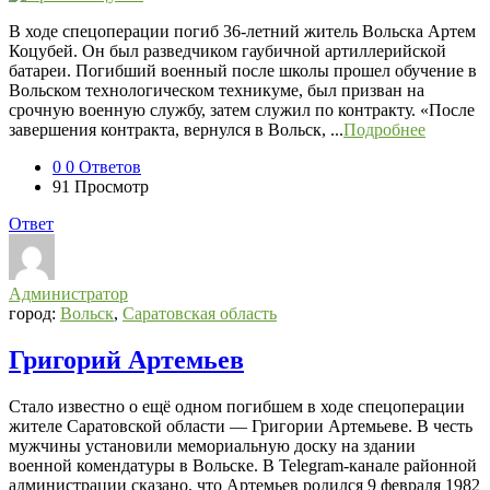
В ходе спецоперации погиб 36-летний житель Вольска Артем
Коцубей. Он был разведчиком гаубичной артиллерийской
батареи. Погибший военный после школы прошел обучение в
Вольском технологическом техникуме, был призван на
срочную военную службу, затем служил по контракту. «После
завершения контракта, вернулся в Вольск, ...
Подробнее
0
0 Ответов
91
Просмотр
Ответ
Администратор
город:
Вольск
,
Саратовская область
Григорий Артемьев
Стало известно о ещё одном погибшем в ходе спецоперации
жителе Саратовской области — Григории Артемьеве. В честь
мужчины установили мемориальную доску на здании
военной комендатуры в Вольске. В Telegram-канале районной
администрации сказано, что Артемьев родился 9 февраля 1982