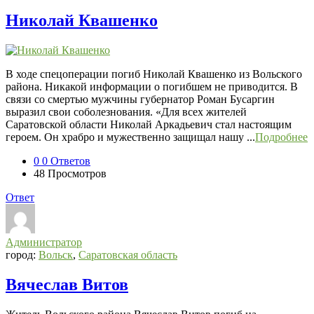
Николай Квашенко
В ходе спецоперации погиб Николай Квашенко из Вольского
района. Никакой информации о погибшем не приводится. В
связи со смертью мужчины губернатор Роман Бусаргин
выразил свои соболезнования. «Для всех жителей
Саратовской области Николай Аркадьевич стал настоящим
героем. Он храбро и мужественно защищал нашу ...
Подробнее
0
0 Ответов
48
Просмотров
Ответ
Администратор
город:
Вольск
,
Саратовская область
Вячеслав Витов