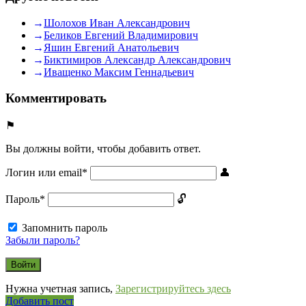
Шолохов Иван Александрович
Беликов Евгений Владимирович
Яшин Евгений Анатольевич
Биктимиров Александр Александрович
Иващенко Максим Геннадьевич
Комментировать
Вы должны войти, чтобы добавить ответ.
Логин или email
*
Пароль
*
Запомнить пароль
Забыли пароль?
Нужна учетная запись,
Зарегистрируйтесь здесь
Боковая
Добавить пост