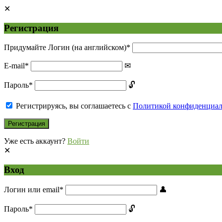
Регистрация
Придумайте Логин (на английском)
*
E-mail
*
Пароль
*
Регистрируясь, вы соглашаетесь с
Политикой конфиденциа
Уже есть аккаунт?
Войти
Вход
Логин или email
*
Пароль
*