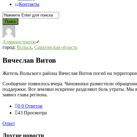
Контакты
Администратор
город:
Вольск
,
Саратовская область
Вячеслав Витов
Житель Вольского района Вячеслав Витов погиб на территории 
Сообщение появилось вчера. Чиновники разместили обращение 
поддержки. Все земляки искренне разделяют боль утраты. Мы 
заявил глава региона.
0
0 Ответов
43
Просмотра
Ответ
Другие новости