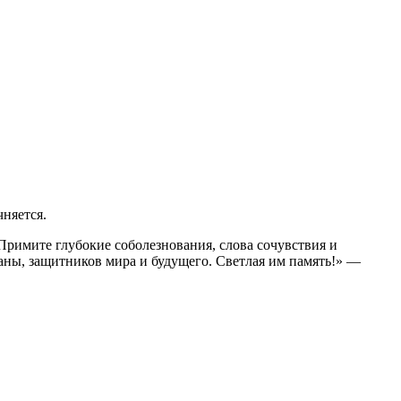
чняется.
Примите глубокие соболезнования, слова сочувствия и
аны, защитников мира и будущего. Светлая им память!» —