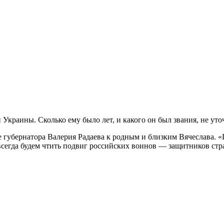
Украины. Сколько ему было лет, и какого он был звания, не уто
губернатора Валерия Радаева к родным и близким Вячеслава. «
всегда будем чтить подвиг российских воинов — защитников стр