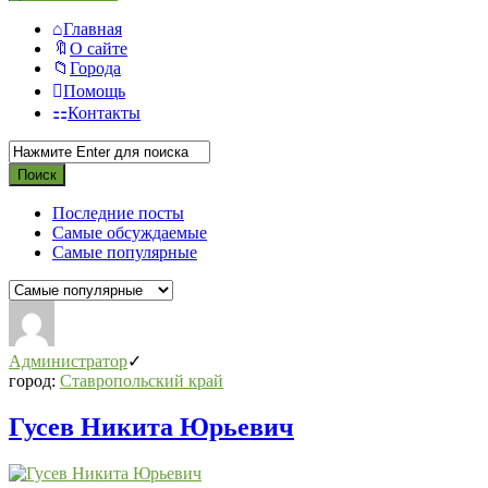
Главная
О сайте
Города
Помощь
Контакты
Последние посты
Самые обсуждаемые
Самые популярные
СВО
Списки
Администратор
погибших
город:
Ставропольский край
2022-
Гусев Никита Юрьевич
2026,
Новости