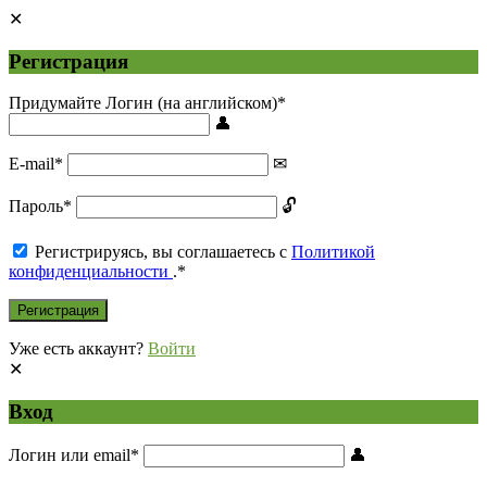
Регистрация
Придумайте Логин (на английском)
*
E-mail
*
Пароль
*
Регистрируясь, вы соглашаетесь с
Политикой
конфиденциальности
.
*
Уже есть аккаунт?
Войти
Вход
Логин или email
*