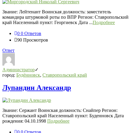
Звание: Лейтенант Воинская должность: заместитель
командира штурмовой роты по ВПР Регион: Ставропольский
край Населенный пункт: Георгиевск Дата ...
Подробнее
0
0 Ответов
90
Просмотров
Ответ
Администратор
город:
Будённовск
,
Ставропольский край
Лупандин Александр
Звание: Сержант Воинская должность: Снайпер Регион:
Ставропольский край Населенный пункт: Буденновск Дата
рождения: 04.10.1998
Подробнее
0
0 Ответов