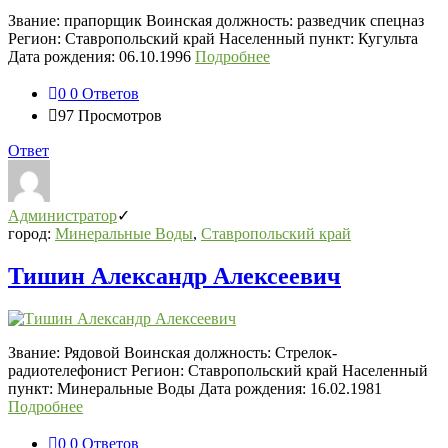
СВО
Звание: прапорщик Воинская должность: разведчик спецназ
Последний
Регион: Ставропольский край Населенный пункт: Кугульта
Посты
Дата рождения: 06.10.1996
Подробнее
0
0 Ответов
97
Просмотров
Ответ
Администратор
город:
Минеральные Воды
,
Ставропольский край
Тишин Александр Алексеевич
Звание: Рядовой Воинская должность: Стрелок-
радиотелефонист Регион: Ставропольский край Населенный
пункт: Минеральные Воды Дата рождения: 16.02.1981
Подробнее
0
0 Ответов