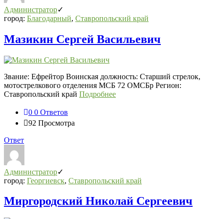
Администратор
город:
Благодарный
,
Ставропольский край
Мазикин Сергей Васильевич
Звание: Ефрейтор Воинская должность: Старший стрелок,
мотострелкового отделения МСБ 72 ОМСБр Регион:
Ставропольский край
Подробнее
0
0 Ответов
92
Просмотра
Ответ
Администратор
город:
Георгиевск
,
Ставропольский край
Миргородский Николай Сергеевич