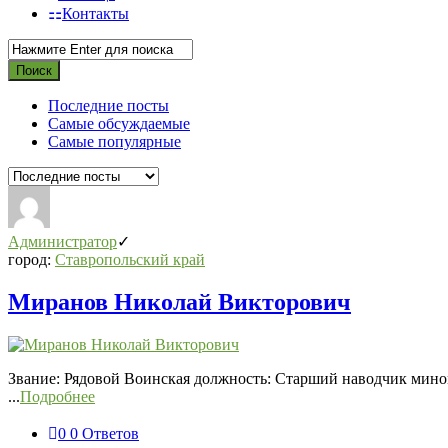
Контакты
Последние посты
Самые обсуждаемые
Самые популярные
Администратор
город:
Ставропольский край
Миранов Николай Викторович
Звание: Рядовой Воинская должность: Старший наводчик мино
...
Подробнее
0
0 Ответов