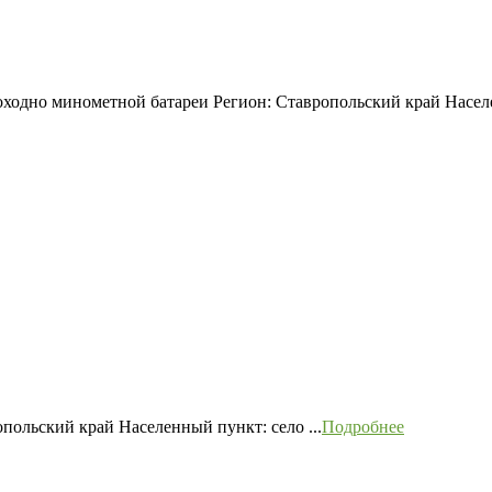
ходно минометной батареи Регион: Ставропольский край Населе
польский край Населенный пункт: село ...
Подробнее