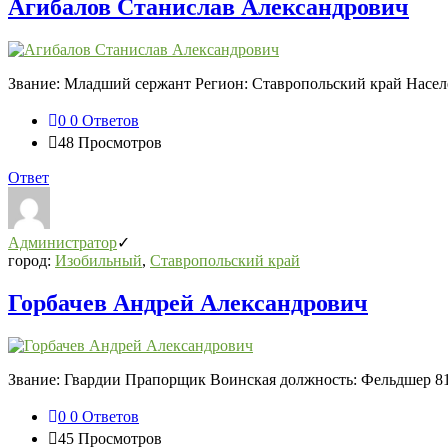
Агибалов Станислав Александрович
Звание: Младший сержант Регион: Ставропольский край Населе
0
0 Ответов
48
Просмотров
Ответ
Администратор
город:
Изобильный
,
Ставропольский край
Горбачев Андрей Александрович
Звание: Гвардии Прапорщик Воинская должность: Фельдшер 81
0
0 Ответов
45
Просмотров