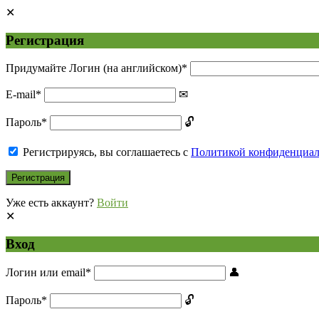
Регистрация
Придумайте Логин (на английском)
*
E-mail
*
Пароль
*
Регистрируясь, вы соглашаетесь с
Политикой конфиденциа
Уже есть аккаунт?
Войти
Вход
Логин или email
*
Пароль
*