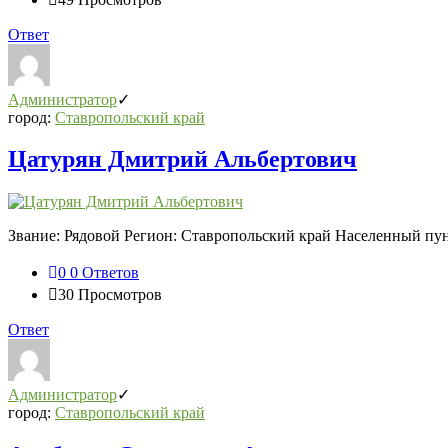
Ответ
Администратор
город:
Ставропольский край
Цатурян Дмитрий Альбертович
Звание: Рядовой Регион: Ставропольский край Населенный пун
0
0 Ответов
30
Просмотров
Ответ
Администратор
город:
Ставропольский край