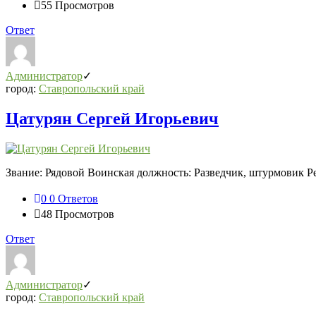
55
Просмотров
Ответ
Администратор
город:
Ставропольский край
Цатурян Сергей Игорьевич
Звание: Рядовой Воинская должность: Разведчик, штурмовик 
0
0 Ответов
48
Просмотров
Ответ
Администратор
город:
Ставропольский край