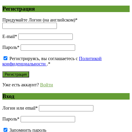
Регистрация
Придумайте Логин (на английском)
*
E-mail
*
Пароль
*
Регистрируясь, вы соглашаетесь с
Политикой
конфиденциальности
.
*
Уже есть аккаунт?
Войти
Вход
Логин или email
*
Пароль
*
Запомнить пароль