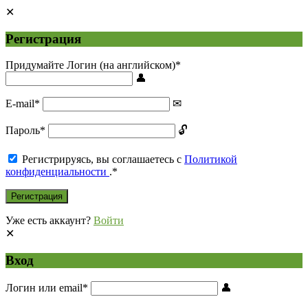
Регистрация
Придумайте Логин (на английском)
*
E-mail
*
Пароль
*
Регистрируясь, вы соглашаетесь с
Политикой
конфиденциальности
.
*
Уже есть аккаунт?
Войти
Вход
Логин или email
*