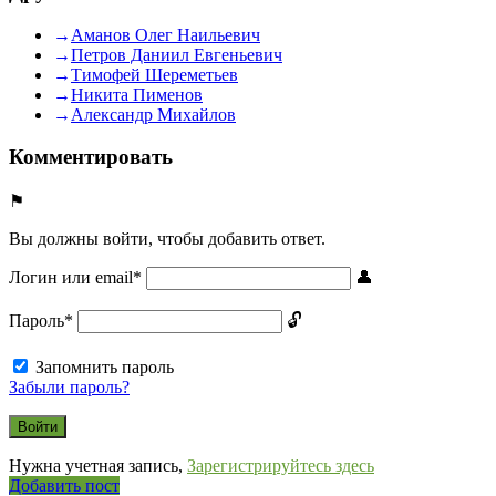
Аманов Олег Наильевич
Петров Даниил Евгеньевич
Тимофей Шереметьев
Никита Пименов
Александр Михайлов
Комментировать
Вы должны войти, чтобы добавить ответ.
Логин или email
*
Пароль
*
Запомнить пароль
Забыли пароль?
Нужна учетная запись,
Зарегистрируйтесь здесь
Боковая
Добавить пост