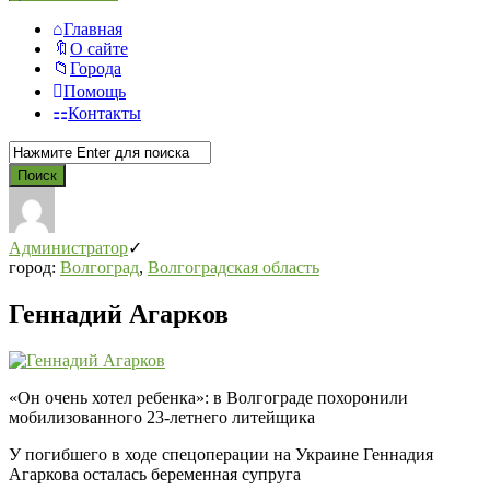
Главная
О сайте
Города
Помощь
Контакты
Администратор
город:
Волгоград
,
Волгоградская область
Геннадий Агарков
«Он очень хотел ребенка»: в Волгограде похоронили
мобилизованного 23-летнего литейщика
У погибшего в ходе спецоперации на Украине Геннадия
Агаркова осталась беременная супруга