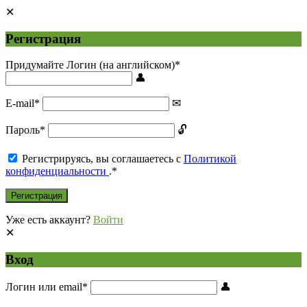
Регистрация
Придумайте Логин (на английском)
*
E-mail
*
Пароль
*
Регистрируясь, вы соглашаетесь с
Политикой
конфиденциальности
.
*
Уже есть аккаунт?
Войти
Вход
Логин или email
*