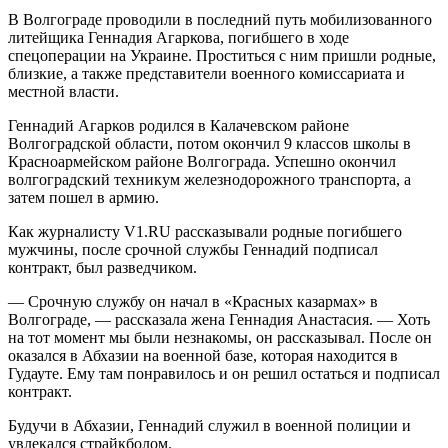
В Волгограде проводили в последний путь мобилизованного
литейщика Геннадия Агаркова, погибшего в ходе
спецоперации на Украине. Проститься с ним пришли родные,
близкие, а также представители военного комиссариата и
местной власти.
Геннадий Агарков родился в Калачевском районе
Волгоградской области, потом окончил 9 классов школы в
Красноармейском районе Волгограда. Успешно окончил
волгоградский техникум железнодорожного транспорта, а
затем пошел в армию.
Как журналисту V1.RU рассказывали родные погибшего
мужчины, после срочной службы Геннадий подписал
контракт, был разведчиком.
— Срочную службу он начал в «Красных казармах» в
Волгограде, — рассказала жена Геннадия Анастасия. — Хоть
на тот момент мы были незнакомы, он рассказывал. После он
оказался в Абхазии на военной базе, которая находится в
Гудауте. Ему там понравилось и он решил остаться и подписал
контракт.
Будучи в Абхазии, Геннадий служил в военной полиции и
увлекался страйкболом.