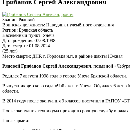
Грибанов Сергей Александрович
Звание:
Рядовой
Воинская должность:
Наводчик пулемётного отделения
Регион:
Брянская область
Населенный пункт:
Унеча
Дата рождения:
07.08.1998
Дата смерти:
01.08.2024
(25 лет)
Место смерти:
ДНР, г. Горловка н.п. в районе шахты Южная
Рядовой Грибанов Сергей Александрович
, позывной «Чебур
Родился 7 августа 1998 года в городе Унеча Брянской области.
Выпускник детского сада «Чайка» в г. Унеча. Обучался 6 лет 
области.
В 2014 году после окончания 9 классов поступил в ГАПОУ «БТ
После окончания техникума проходил срочную службу в рядах 
После армии: