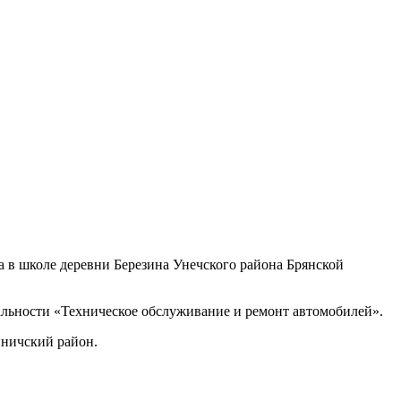
а в школе деревни Березина Унечского района Брянской
альности «Техническое обслуживание и ремонт автомобилей».
иничский район.