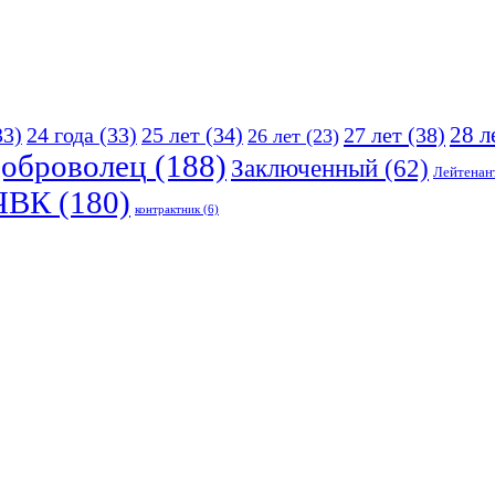
25 лет
(34)
27 лет
(38)
28 л
33)
24 года
(33)
26 лет
(23)
оброволец
(188)
Заключенный
(62)
Лейтенан
ЧВК
(180)
контрактник
(6)