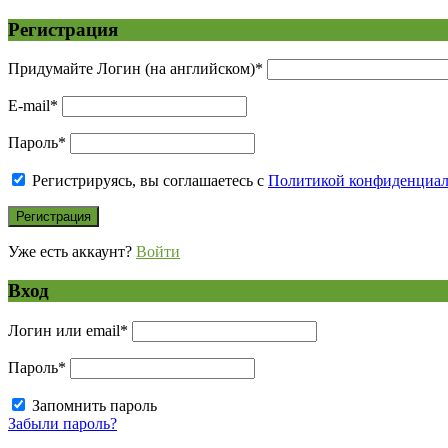
Регистрация
Придумайте Логин (на английском)
*
E-mail
*
Пароль
*
Регистрируясь, вы соглашаетесь с
Политикой конфиденциа
Уже есть аккаунт?
Войти
Вход
Логин или email
*
Пароль
*
Запомнить пароль
Забыли пароль?