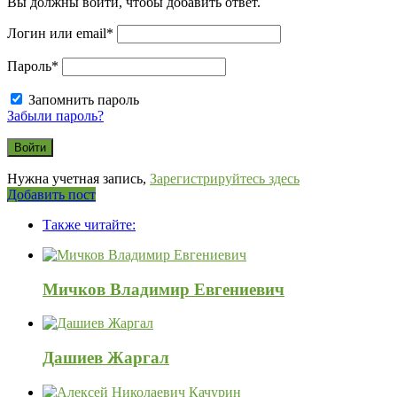
Вы должны войти, чтобы добавить ответ.
Логин или email
*
Пароль
*
Запомнить пароль
Забыли пароль?
Нужна учетная запись,
Зарегистрируйтесь здесь
Боковая
Добавить пост
Adv
панель
Также читайте:
120x600
Мичков Владимир Евгениевич
Дашиев Жаргал