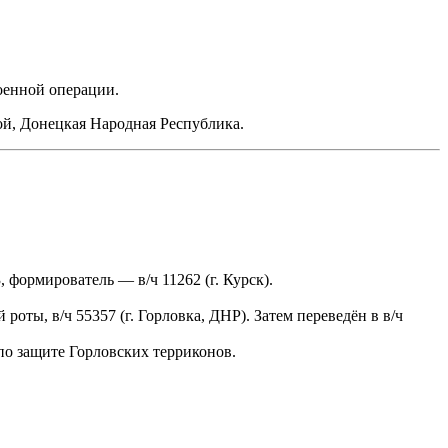
оенной операции.
ой, Донецкая Народная Республика.
 формирователь — в/ч 11262 (г. Курск).
оты, в/ч 55357 (г. Горловка, ДНР). Затем переведён в в/ч
по защите Горловских терриконов.