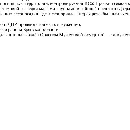
погибших с территории, контролируемой ВСУ. Проявил самоотв
турмовой разведки малыми группами в районе Торецкого (Дзерж
ию лесопосадки, где застопорилась вторая рота, был назначен 
й, ДНР, проявив стойкость и мужество.
ого района Брянской области.
ерации награждён Орденом Мужества (посмертно) — за мужество