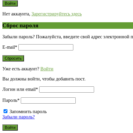
Нет аккаунта,
Зарегистрируйтесь здесь
Сброс пароля
Забыли пароль? Пожалуйста, введите свой адрес электронной 
E-mail
*
Уже есть аккаунт?
Войти
Вы должны войти, чтобы добавить пост.
Логин или email
*
Пароль
*
Запомнить пароль
Забыли пароль?