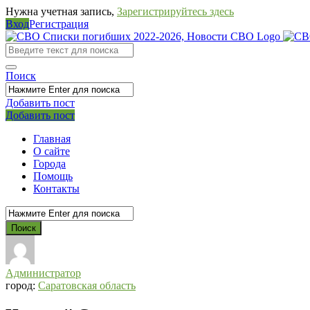
Нужна учетная запись,
Зарегистрируйтесь здесь
Вход
Регистрация
СВО
Списки
погибших
Поиск
2022-
Добавить пост
2026,
Мобильное
Выйти
Добавить пост
Новости
меню
Главная
СВО
О сайте
Города
Помощь
Контакты
Администратор
город:
Саратовская область