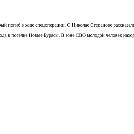
орый погиб в ходе спецоперации. О Николае Степанове рассказа
а в посёлке Новые Бурасы. В зоне СВО молодой человек находил