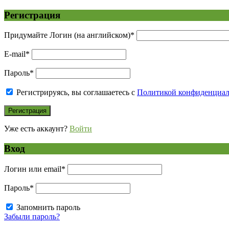
Регистрация
Придумайте Логин (на английском)
*
E-mail
*
Пароль
*
Регистрируясь, вы соглашаетесь с
Политикой конфиденциа
Уже есть аккаунт?
Войти
Вход
Логин или email
*
Пароль
*
Запомнить пароль
Забыли пароль?