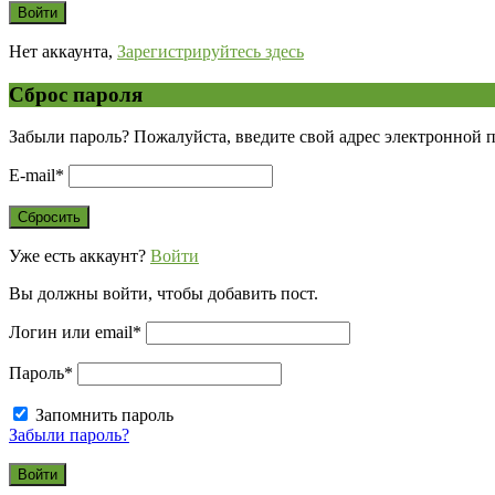
Нет аккаунта,
Зарегистрируйтесь здесь
Сброс пароля
Забыли пароль? Пожалуйста, введите свой адрес электронной 
E-mail
*
Уже есть аккаунт?
Войти
Вы должны войти, чтобы добавить пост.
Логин или email
*
Пароль
*
Запомнить пароль
Забыли пароль?