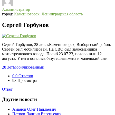
Администратор
город:
Каменногорск
,
Ленинградская область
Сергей Горбунов
Сергей Горбунов, 28 лет, г.Каменногорск, Выборгский район.
Сергей был мобилизован. На СВО был замкомандира
мотострелкового взвода. Погиб 23.07.23, похоронили 12
августа. У него остались безутешная жена и маленький сын.
28 лет
Мобилизованный
0
0 Ответов
93
Просмотра
Ответ
Другие новости
Аманов Олег Наильевич
Петров Даниил Евгеньевич