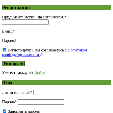
Регистрация
Придумайте Логин (на английском)
*
E-mail
*
Пароль
*
Регистрируясь, вы соглашаетесь с
Политикой
конфиденциальности
.
*
Уже есть аккаунт?
Войти
Вход
Логин или email
*
Пароль
*
Запомнить пароль