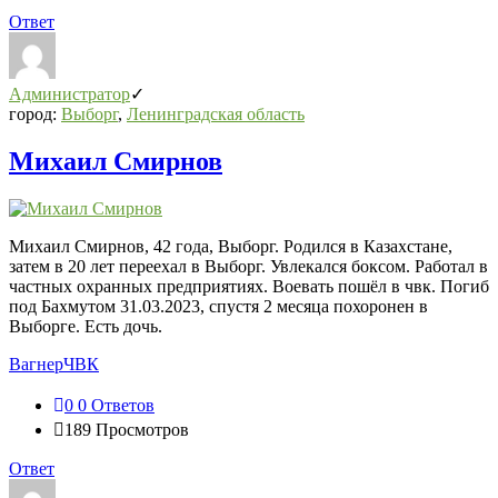
Ответ
Администратор
город:
Выборг
,
Ленинградская область
Михаил Смирнов
Михаил Смирнов, 42 года, Выборг. Родился в Казахстане,
затем в 20 лет переехал в Выборг. Увлекался боксом. Работал в
частных охранных предприятиях. Воевать пошёл в чвк. Погиб
под Бахмутом 31.03.2023, спустя 2 месяца похоронен в
Выборге. Есть дочь.
Вагнер
ЧВК
0
0 Ответов
189
Просмотров
Ответ