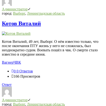
Администратор
город:
Выборг
,
Ленинградская область
Котов Виталий
Котов Виталий, 49 лет, Выборг. О нём известно только, что
после окончания ПТУ жизнь у него не сложилась, был
неоднократно судим. Воевать пошёл в чвк. О смерти стало
известно в середине июня.
Вагнер
ЧВК
0
0 Ответов
166
Просмотров
Ответ
Администратор
город:
Выборг
,
Ленинградская область