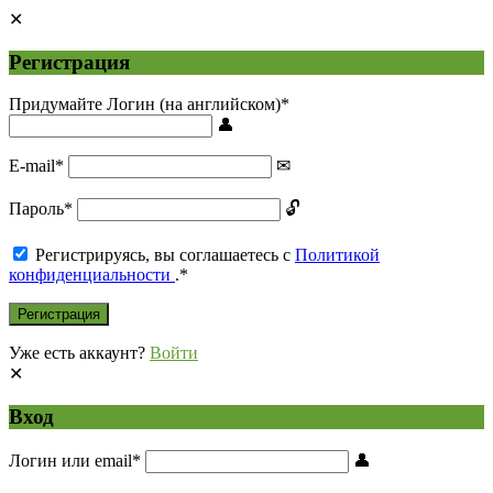
Регистрация
Придумайте Логин (на английском)
*
E-mail
*
Пароль
*
Регистрируясь, вы соглашаетесь с
Политикой
конфиденциальности
.
*
Уже есть аккаунт?
Войти
Вход
Логин или email
*