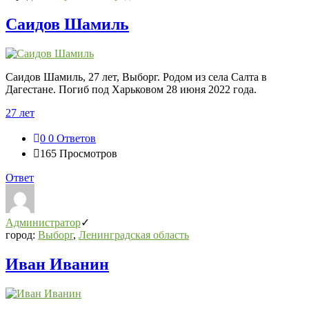
Саидов Шамиль
Саидов Шамиль, 27 лет, Выборг. Родом из села Салта в
Дагестане. Погиб под Харьковом 28 июня 2022 года.
27 лет
0
0 Ответов
165
Просмотров
Ответ
Администратор
город:
Выборг
,
Ленинградская область
Иван Иванин