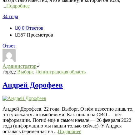
назад стало известно, что в машину, в которой он ехал,
...
Подробнее
34 года
0
0 Ответов
357
Просмотров
Ответ
Администратор
город:
Выборг
,
Ленинградская область
Андрей Дорофеев
Андрей Дорофеев, 22 года, Выборг. О нём известно лишь то,
что увлекался автомобилями. Как попал на СВО — нет
информации. Погиб ещё в самом начале — 26 февраля 2022
года (информацию мы нашли только сейчас). У Андрея
осталась беременная на ...
Подробнее