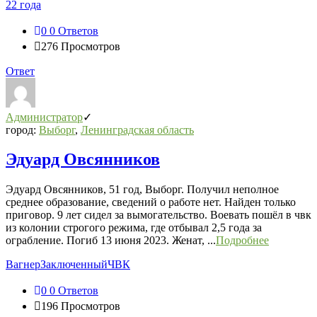
22 года
0
0 Ответов
276
Просмотров
Ответ
Администратор
город:
Выборг
,
Ленинградская область
Эдуард Овсянников
Эдуард Овсянников, 51 год, Выборг. Получил неполное
среднее образование, сведений о работе нет. Найден только
приговор. 9 лет сидел за вымогательство. Воевать пошёл в чвк
из колонии строгого режима, где отбывал 2,5 года за
ограбление. Погиб 13 июня 2023. Женат, ...
Подробнее
Вагнер
Заключенный
ЧВК
0
0 Ответов
196
Просмотров