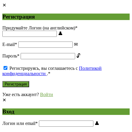
Регистрация
Придумайте Логин (на английском)
*
E-mail
*
Пароль
*
Регистрируясь, вы соглашаетесь с
Политикой
конфиденциальности
.
*
Уже есть аккаунт?
Войти
Вход
Логин или email
*