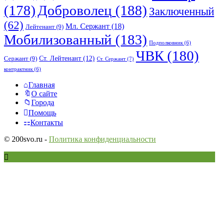
(178)
Доброволец
(188)
Заключенный
(62)
Мл. Сержант
(18)
Лейтенант
(9)
Мобилизованный
(183)
Подполковник
(6)
ЧВК
(180)
Ст. Лейтенант
(12)
Сержант
(9)
Ст. Сержант
(7)
контрактник
(6)
Исследовать
Главная
О сайте
Города
Помощь
Контакты
© 200svo.ru -
Политика конфиденциальности