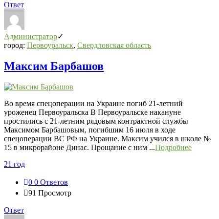
Ответ
Администратор
город:
Первоуральск
,
Свердловская область
Максим Барбашов
Во время спецоперации на Украине погиб 21-летний
уроженец Первоуральска В Первоуральске накануне
простились с 21-летним рядовым контрактной службы
Максимом Барбашовым, погибшим 16 июля в ходе
спецоперации ВС РФ на Украине. Максим учился в школе №
15 в микрорайоне Динас. Прощание с ним ...
Подробнее
21 год
0
0 Ответов
91
Просмотр
Ответ