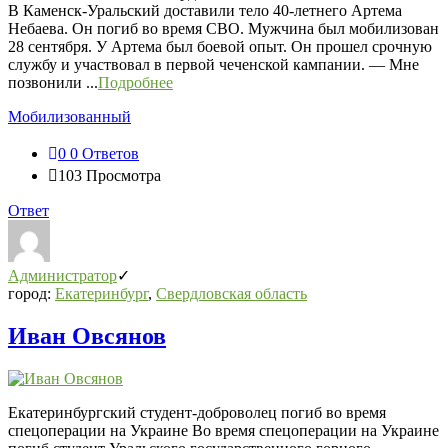
В Каменск-Уральский доставили тело 40-летнего Артема
Небаева. Он погиб во время СВО. Мужчина был мобилизован
28 сентября. У Артема был боевой опыт. Он прошел срочную
службу и участвовал в первой чеченской кампании. — Мне
позвонили ...
Подробнее
Мобилизованный
0
0 Ответов
103
Просмотра
Ответ
Администратор
город:
Екатеринбург
,
Свердловская область
Иван Овсянов
Екатеринбургский студент-доброволец погиб во время
спецоперации на Украине Во время спецоперации на Украине