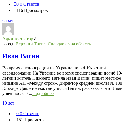
0
0 Ответов
116
Просмотров
Ответ
Администратор
город:
Верхний Тагил
,
Свердловская область
Иван Вагин
Во время спецоперации на Украине погиб 19-летний
свердловчанин На Украине во время спецоперации погиб 19-
летний житель Нижнего Тагила Иван Вагин, пишет местное
издание АН «Между строк». Директор средней школы № 138
Эльвира Давлетбаева, где учился Вагин, рассказала, что Иван
ушел после 9 ...
Подробнее
19 лет
0
0 Ответов
151
Просмотр