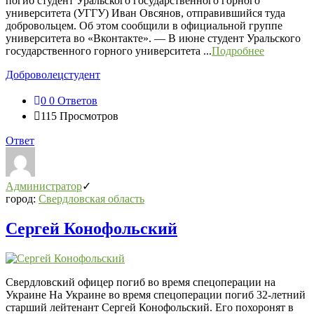
погиб студент Уральского государственного горного
университета (УГГУ) Иван Овсянов, отправившийся туда
добровольцем. Об этом сообщили в официальной группе
университета во «Вконтакте». — В июне студент Уральского
государственного горного университета ...
Подробнее
Доброволец
студент
0
0 Ответов
115
Просмотров
Ответ
Администратор
город:
Свердловская область
Сергей Конофольский
Свердловский офицер погиб во время спецоперации на
Украине На Украине во время спецоперации погиб 32-летний
старший лейтенант Сергей Конофольский. Его похоронят в