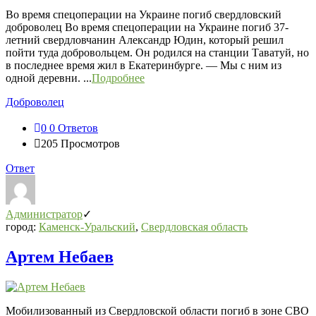
Во время спецоперации на Украине погиб свердловский
доброволец Во время спецоперации на Украине погиб 37-
летний свердловчанин Александр Юдин, который решил
пойти туда добровольцем. Он родился на станции Таватуй, но
в последнее время жил в Екатеринбурге. — Мы с ним из
одной деревни. ...
Подробнее
Доброволец
0
0 Ответов
205
Просмотров
Ответ
Администратор
город:
Каменск-Уральский
,
Свердловская область
Артем Небаев
Мобилизованный из Свердловской области погиб в зоне СВО