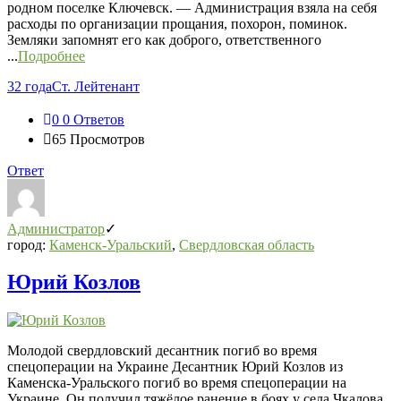
родном поселке Ключевск. — Администрация взяла на себя
расходы по организации прощания, похорон, поминок.
Земляки запомнят его как доброго, ответственного
...
Подробнее
32 года
Ст. Лейтенант
0
0 Ответов
65
Просмотров
Ответ
Администратор
город:
Каменск-Уральский
,
Свердловская область
Юрий Козлов
Молодой свердловский десантник погиб во время
спецоперации на Украине Десантник Юрий Козлов из
Каменска-Уральского погиб во время спецоперации на
Украине. Он получил тяжёлое ранение в боях у села Чкалова