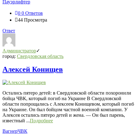
Пауэрлифтер
0
0 Ответов
44
Просмотра
Ответ
Администратор
город:
Свердловская область
Алексей Конищев
Остались пятеро детей: в Свердловской области похоронили
бойца ЧВК, который погиб на Украине В Свердловской
области попрощались с Алексеем Конищевом, который погиб
на Украине. Он был бойцом частной военной компании. У
Алексея остались пятеро детей и жена. — Он был парень,
известный ...
Подробнее
Вагнер
ЧВК